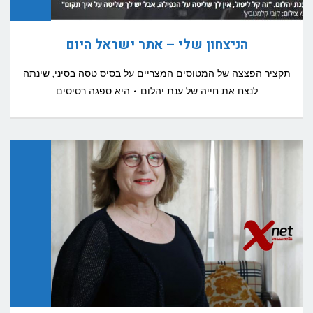
הניצחון שלי – אתר ישראל היום
תקציר הפצצה של המטוסים המצריים על בסיס טסה בסיני, שינתה
לנצח את חייה של ענת יהלום • היא ספגה רסיסים