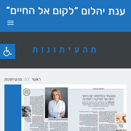
תפריט
פתח סרגל
מהעיתונות
ראשי
מהעיתונות