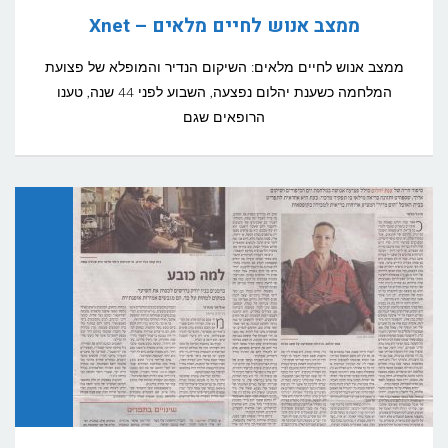
ממצב אנוש לחיים מלאים – Xnet
ממצב אנוש לחיים מלאים: השיקום הנדיר והמופלא של פצועת
המלחמה כשענת יהלום נפצעה, השבוע לפני 44 שנה, טענו
הרופאים שגם