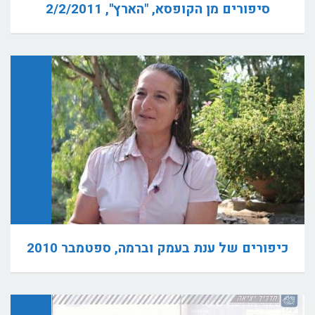
סיפורים מן הקופסא, "הארץ", 2/2/2011
כיפורים של ענת בעמק וברמה, ספטמבר 2010