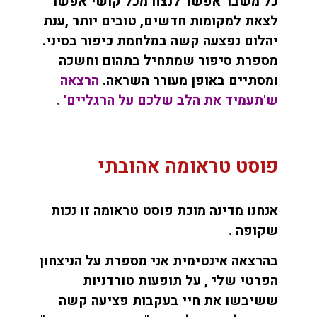
כל משבר אפשר לנצח מכל קושי אפשר
לצאת למקומות חדשים, טובים יותר ,ענת
יהלום נפצעה קשה במלחמת כיפור בסיני.
מספרת סיפור שמתחיל בתהום וחשכה
ומסתיים באופן מעורר
השראה.
הרצאה
ש'
תעמיד את הלב שלכם על הרגליים' .
פוסט טראומה אהובתי
אנחנו מדינה מוכת פוסט טראומה זו נכות
שקופה .
בהרצאה אינטימית אני מספרת על הניצחון
הפרטי שלי , על תופעות טורדניות
ששיבשו את חיי בעקבות פציעה קשה