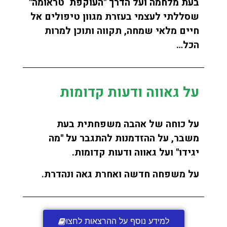
בעת מלחמה ועל הדרך "העוקפת טראומה"
שסללתי לעצמי בעזרת מגוון טיפולים אל
חיים מלאי שמחה, תקווה ותוכן למרות
הכל…
על גאווה ודעות קדומות
על כוחה של אהבה משפחתית בעת
משבר, על ההזדמנות להתגבר על "מה
יגידו" ועל גאווה ודעות קדומות.
על משפחה חדשה ואחרת גאה ונהדרת.
למידע נוסף על ההרצאות לחצו