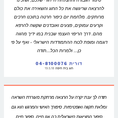
סיפור הגבורה וההצלחה הייחודי שלכם, ושזכינו
להרצאה שריגשה את כל החוג והשאירה את כולם
מרותקים. מלחמת יום כיפור חרטה בתוכנו חרכים
וקרעים עמוקים, פצעים ואובדנים שקשה להרפא
מהם. דרך הריפוי העצמי שבנית במו ידיך מהווה
דוגמה ומופת לכוח ההתמודדות הישראלי - ואף על פי
כן... ולמרות הכל...תודה
דורית 04-8100076
חוג בית חיפה 19.5.18
תודה לך ענת יקרה על הרצאה מרתקת מעוררת השראה
ומלאת תקווה ואופטימיות. סיפורך האישי והמרגש הוא גם
סיפור המציאות הישראלית בה אנו חיים. סיפור חיים