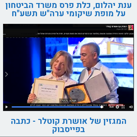
ענת יהלום, כלת פרס משרד הביטחון
על מופת שיקומי ערה"ש תשע"ח
המגזין של אושרת קוטלר - כתבה
בפייסבוק