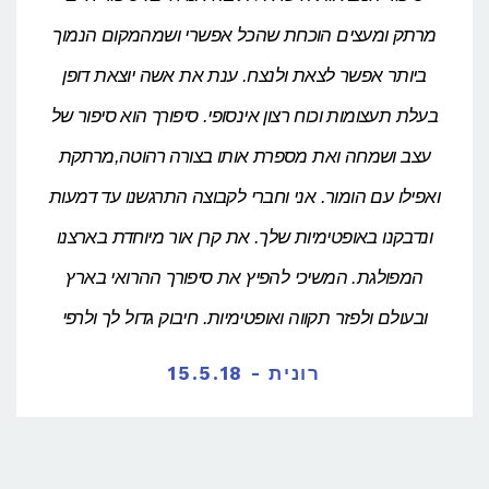
מרתק ומעצים הוכחת שהכל אפשרי ושמהמקום הנמוך
ביותר אפשר לצאת ולנצח. ענת את אשה יוצאת דופן
בעלת תעצומות וכוח רצון אינסופי. סיפורך הוא סיפור של
עצב ושמחה ואת מספרת אותו בצורה רהוטה,מרתקת
ואפילו עם הומור. אני וחברי לקבוצה התרגשנו עד דמעות
ונדבקנו באופטימיות שלך. את קרן אור מיוחדת בארצנו
המפולגת. המשיכי להפיץ את סיפורך ההרואי בארץ
ובעולם ולפזר תקווה ואופטימיות. חיבוק גדול לך ולרפי
רונית - 15.5.18