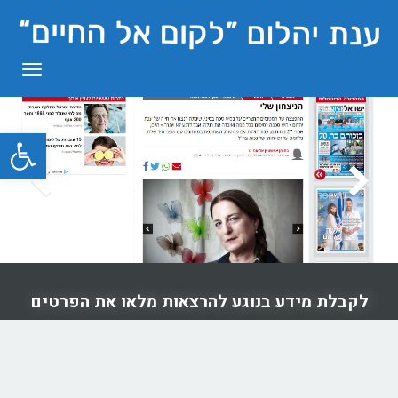
תפריט
פתח סרגל
לקבלת מידע בנוגע להרצאות מלאו את הפרטים