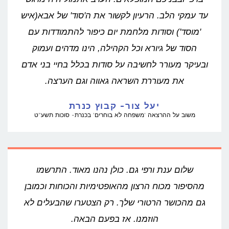
עד עמקי הלב. הרעיון לקשור את ה'סוד' של אבא(איש
'מוסד') וסודות מלחמת יום כיפור להתמודדות עם
הסוד של גיורא וכל הקהילה, הינו מדהים ועמוק
ובעיקר מעורר לחשיבה על סודות בכלל בחיי בני אדם
את מעוררת השראה גאווה וגם הערצה.
יעל צור- קבוץ כנרת​
משוב על ההרצאה 'משפחה לא בוחרים' בכנרת- סוכות תשע"ט
שלום ענת ורפי גם. כולן נהנו מאוד. התרשמו
מהסיפור מכוח הרצון מהאופטימיות והכוחות וכמובן
גם מהכושר הרטורי שלך. רק הצטערו שהבעלים לא
הוזמנו. אז בפעם הבאה.