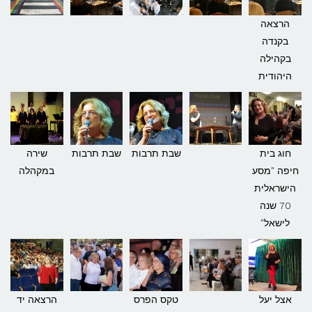
הרצאה
בקנדה
בקהילה
היהודית
חוג בית
שבת תרבות
שבת תרבות
שירה
חיפה "מסע
במקהלה
הישראלית
70 שנה
לישאל"
אצל יעל
טקס הפרס
הרצאה יד